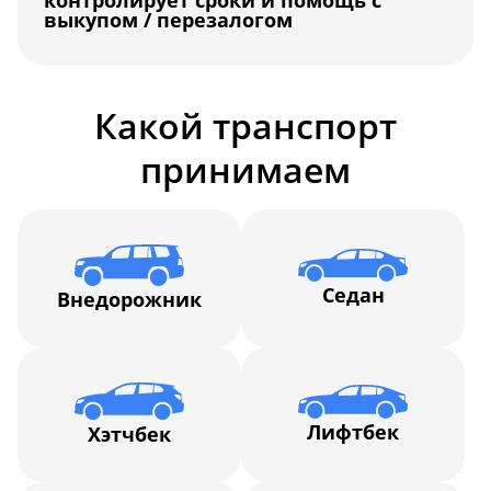
контролирует сроки и помощь с
выкупом / перезалогом
Какой транспорт
принимаем
Седан
Внедорожник
Лифтбек
Хэтчбек